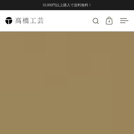
コンテンツへスキップ
10,000円以上購入で送料無料！
0
検索を開く
カートを開
メニ