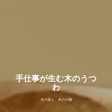
手仕事が生む木のうつ
わ
木の器と、木の小物