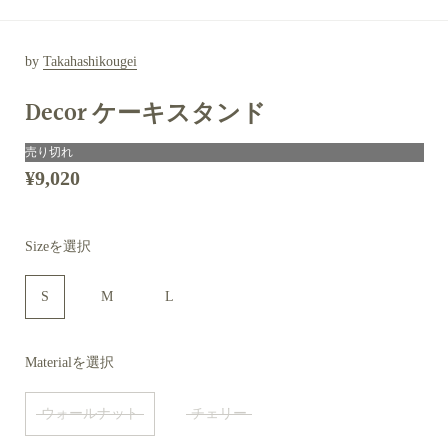
by
Takahashikougei
Decor ケーキスタンド
売り切れ
¥9,020
Sizeを選択
S
M
L
Materialを選択
ウォールナット
チェリー