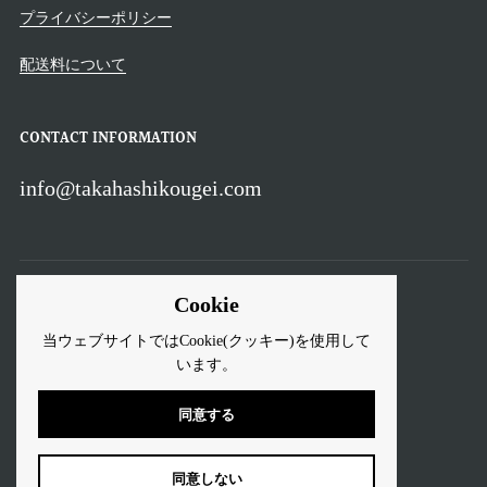
プライバシーポリシー
配送料について
CONTACT INFORMATION
info@takahashikougei.com
Cookie
言語
当ウェブサイトではCookie(クッキー)を使用して
います。
日本語
同意する
Copyright © 2026
Takahashikougei
. Powered by Shopify
同意しない